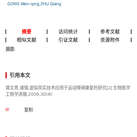
GONG Wen-qing,ZHU Qiang
摘要
访问统计
参考文献
相似文献
引证文献
资源附件
摘要:
引用本文
龚文青,诸强.虚拟现实技术应用于运动障碍康复的研究[J].生物医学
工程学进展,2009,30(4):
复制