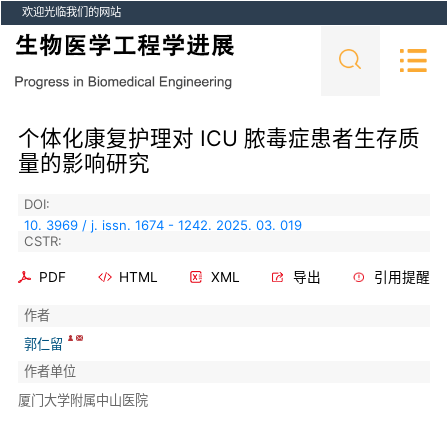
欢迎光临我们的网站
个体化康复护理对 ICU 脓毒症患者生存质
量的影响研究
DOI:
10. 3969 / j. issn. 1674 - 1242. 2025. 03. 019
CSTR:
PDF
HTML
XML
导出
引用提醒
作者
郭仁留
作者单位
厦门大学附属中山医院