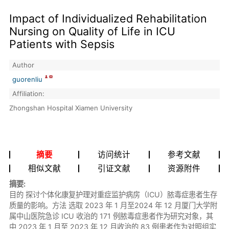
Impact of Individualized Rehabilitation
Nursing on Quality of Life in ICU
Patients with Sepsis
Author
guorenliu
Affiliation:
Zhongshan Hospital Xiamen University
摘要
访问统计
参考文献
相似文献
引证文献
资源附件
摘要:
目的 探讨个体化康复护理对重症监护病房（ICU）脓毒症患者生存
质量的影响。方法 选取 2023 年 1 月至2024 年 12 月厦门大学附
属中山医院急诊 ICU 收治的 171 例脓毒症患者作为研究对象，其
中 2023 年 1 月至 2023 年 12 月收治的 83 例患者作为对照组实