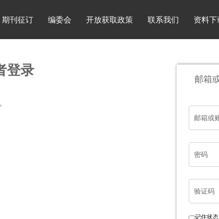
期刊征订
编委会
开放获取政策
联系我们
资料下
者登录
邮箱
。
邮箱或
密码
验证码
记住状态