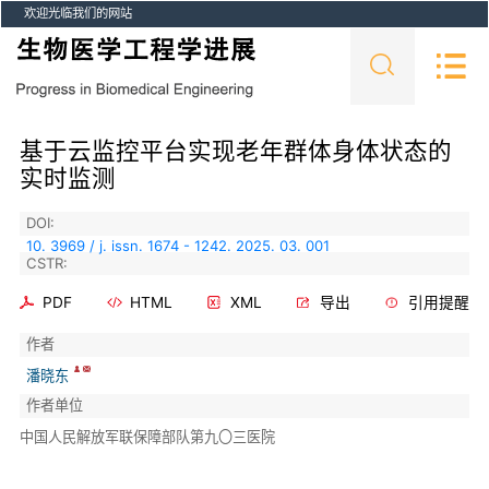
欢迎光临我们的网站
基于云监控平台实现老年群体身体状态的
实时监测
DOI:
10. 3969 / j. issn. 1674 - 1242. 2025. 03. 001
CSTR:
PDF
HTML
XML
导出
引用提醒
作者
潘晓东
作者单位
中国人民解放军联保障部队第九〇三医院