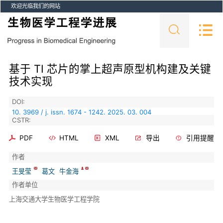
欢迎光临我们的网站
基于 TI 芯片的掌上超声原型机构建及关键
技术实现
DOI:
10. 3969 / j. issn. 1674 - 1242. 2025. 03. 004
CSTR:
PDF
HTML
XML
导出
引用提醒
作者
王旻莹
葛文
牛金海
作者单位
上海交通大学生物医学工程学院